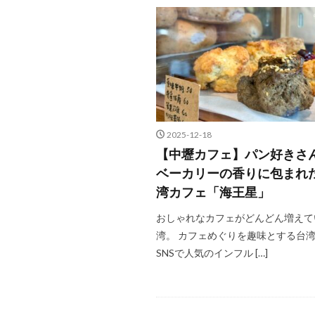
2025-12-18
【中壢カフェ】パン好きさ
ベーカリーの香りに包まれ
湾カフェ「海王星」
おしゃれなカフェがどんどん増えて
湾。 カフェめぐりを趣味とする台
SNSで人気のインフル […]