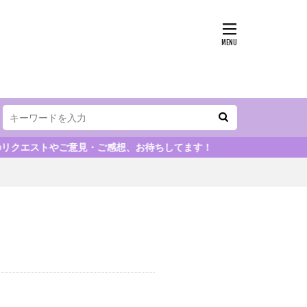
スイーツ
異国料理
ーンストア
クエストやご意見・ご感想、お待ちしてます！