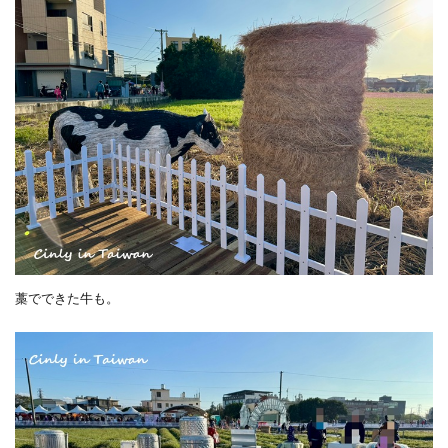
藁でできた牛も。