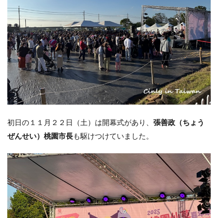
初日の１１月２２日（土）は開幕式があり、
張善政（ちょう
ぜんせい）桃園市長
も駆けつけていました。