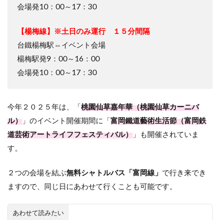
会場発10：00～17：30
【楊梅線】※土日のみ運行 １５分間隔
台鐵楊梅駅⇔イベント会場
楊梅駅発9：00～16：00
会場発10：00～17：30
今年２０２５年は、「
桃園仙草嘉年華（桃園仙草カーニバ
ル）
」のイベント開催期間に「
富岡鐵道藝術生活節（富岡鉄
道芸術アートライフフェスティバル）
」も開催されていま
す。
２つの会場を結ぶ
無料シャトルバス「富岡線」
で行き来でき
ますので、同じ日にあわせて行くことも可能です。
あわせて読みたい