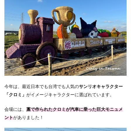
今年は、最近日本でも台湾でも人気の
サンリオキャラクター
「クロミ」
がイメージキャラクターに選ばれています。
会場には、
藁で作られたクロミが汽車に乗った巨大モニュメ
ント
がありました！