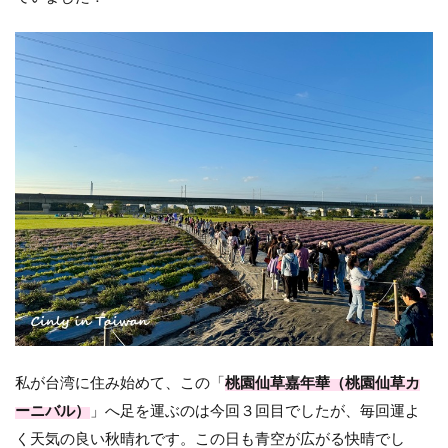
私が台湾に住み始めて、この「
桃園仙草嘉年華（桃園仙草カ
ーニバル）
」へ足を運ぶのは今回３回目でしたが、毎回運よ
く天気の良い秋晴れです。この日も青空が広がる快晴でし