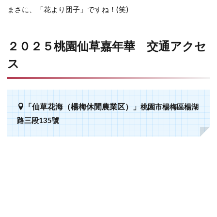
まさに、「花より団子」ですね！(笑)
２０２５桃園仙草嘉年華 交通アクセ
ス
「仙草花海（楊梅休閒農業区）」
桃園市楊梅區楊湖
路三段135號