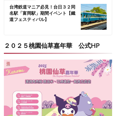
台湾鉄道マニア必見！台日３２同
名駅「富岡駅」期間イベント【鐵
道フェスティバル】
２０２５桃園仙草嘉年華 公式HP