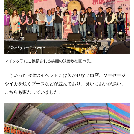
マイクを手にご挨拶される笑顔の張善政桃園市長。
こういった台湾のイベントには欠かせない
出店
。
ソーセージ
や
イカ
を焼くブースなどが並んでおり、良いにおいが漂い、
こちらも賑わっていました。