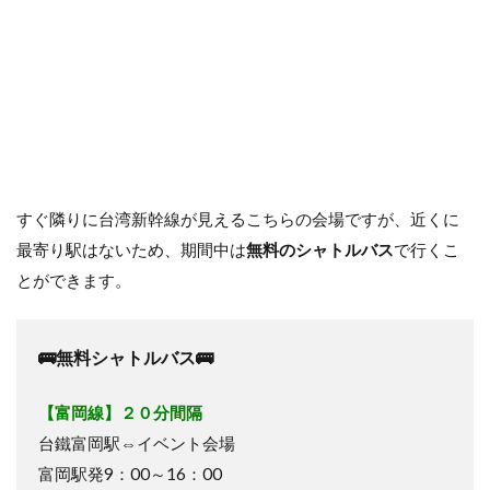
すぐ隣りに台湾新幹線が見えるこちらの会場ですが、近くに
最寄り駅はないため、期間中は
無料のシャトルバス
で行くこ
とができます。
🚌無料シャトルバス🚌
【富岡線】２０分間隔
台鐵富岡駅⇔イベント会場
富岡駅発9：00～16：00