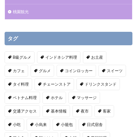
桃園観光
タグ
B級グルメ
インドネシア料理
お土産
カフェ
グルメ
コインロッカー
スイーツ
タイ料理
チェーンストア
ドリンクスタンド
ベトナム料理
ホテル
マッサージ
交通アクセス
基本情報
夜市
客家
小吃
小烏来
小籠包
日式宿舎