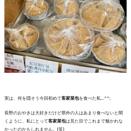
実は、何を隠そう今回初めて
客家菜包
を食べた私…^^;
長野のおやきは大好きだけど県外の人はあまり食べないと聞
くように、私にとって
客家菜包
は見た目でこれまで魅かれな
かったのかもしれません。(笑)