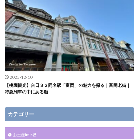
2025-12-10
【桃園観光】台日３２同名駅「富岡」の魅力を探る｜富岡老街｜
特急列車の中にある廟
カテゴリー
お土産in中壢