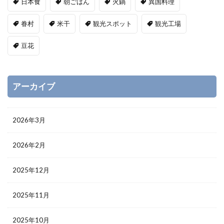
日本食
朝ごはん
火鍋
異国料理
眷村
米干
観光スポット
観光工場
豆花
アーカイブ
2026年3月
2026年2月
2025年12月
2025年11月
2025年10月