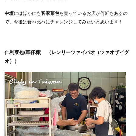
中壢
にはほかにも
客家菜包
を売っているお店が何軒もあるの
で、今後は食べ比べにチャレンジしてみたいと思います！
仁利菜包(草仔粿) （レンリーツァイバオ（ツァオザイグ
オ））