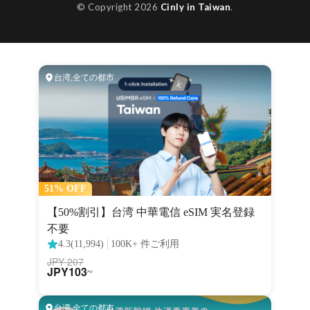
© Copyright 2026
Cinly in Taiwan
.