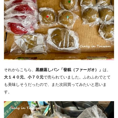
それからこちら、
黒糖蒸しパン「發糕（ファーガオ）」
は、
大１４０元、小７０元
で売られていました。ふわふわでとて
も美味しそうだったので、また次回買ってみたいと思いま
す。