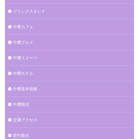
ドリンクスタンド
中壢カフェ
中壢グルメ
中壢スイーツ
中壢ホテル
中壢基本情報
中壢観光
交通アクセス
新竹観光