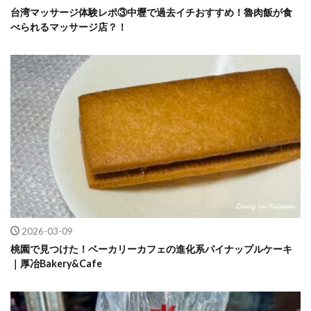
台湾マッサージ体験レポ③中壢で過去イチおすすめ！魯肉飯が食
べられるマッサージ店？！
2026-03-09
桃園で見つけた！ベーカリーカフェの進化系パイナップルケーキ
｜厚冶Bakery&Cafe