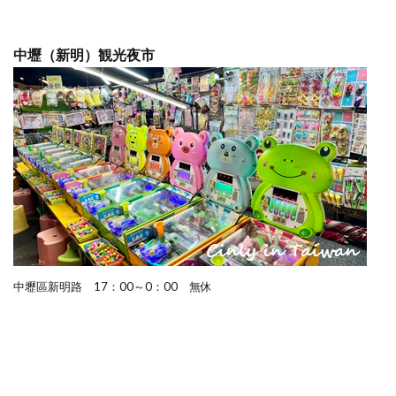
中壢（新明）観光夜市
中壢區新明路 17：00～0：00 無休