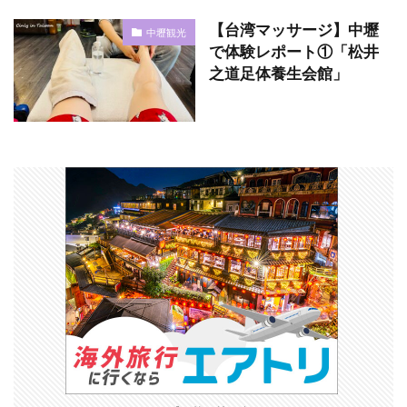
【台湾マッサージ】中壢
中壢観光
で体験レポート①「松井
之道足体養生会館」