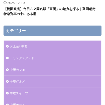
2025-12-10
【桃園観光】台日３２同名駅「富岡」の魅力を探る｜富岡老街｜
特急列車の中にある廟
カテゴリー
お土産in中壢
ドリンクスタンド
中壢カフェ
中壢グルメ
中壢スイーツ
中壢ホテル