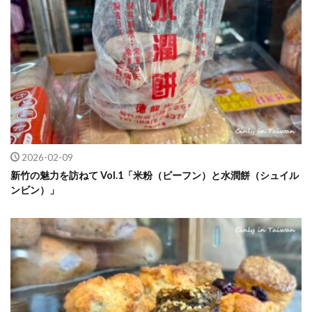
2026-02-09
新竹の魅力を訪ねて Vol.1「米粉（ビーフン）と水潤餅（シュイル
ンビン）」