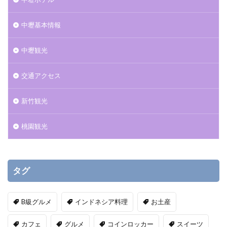
中壢基本情報
中壢観光
交通アクセス
新竹観光
桃園観光
タグ
B級グルメ
インドネシア料理
お土産
カフェ
グルメ
コインロッカー
スイーツ