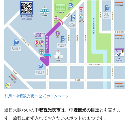
引用：中壢観光夜市 公式ホームページ
連日大賑わいの
中壢観光夜市
は、
中壢観光の目玉
とも言えま
す。旅程に必ず入れておきたいスポットの１つです。