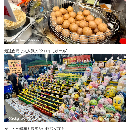
最近台湾で大人気の“タロイモボール”
ゲームの種類も豊富な中壢観光夜市