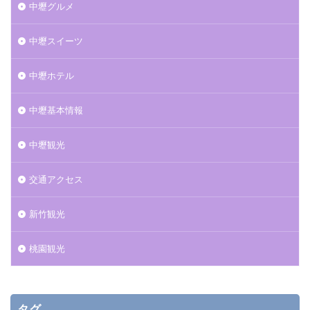
中壢グルメ
中壢スイーツ
中壢ホテル
中壢基本情報
中壢観光
交通アクセス
新竹観光
桃園観光
タグ