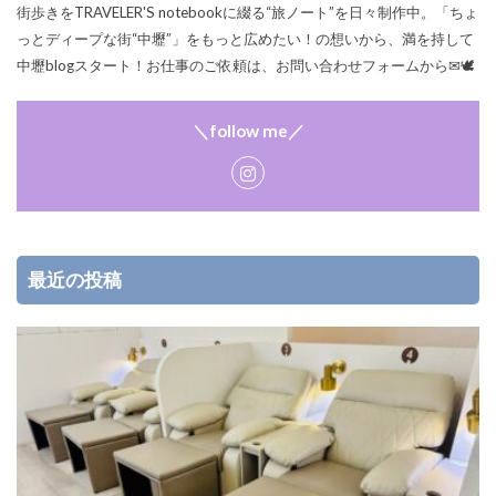
街歩きをTRAVELER'S notebookに綴る“旅ノート”を日々制作中。「ちょ
っとディープな街“中壢”」をもっと広めたい！の想いから、満を持して
中壢blogスタート！お仕事のご依頼は、お問い合わせフォームから✉🕊
＼follow me／
最近の投稿