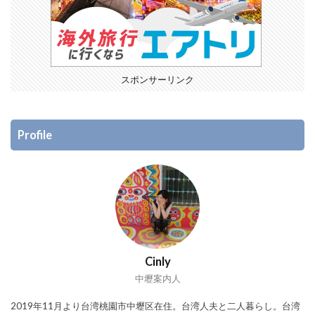
スポンサーリンク
Profile
Cinly
中壢案内人
2019年11月より台湾桃園市中壢区在住。台湾人夫と二人暮らし。台湾