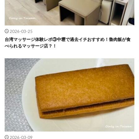
2026-03-25
台湾マッサージ体験レポ③中壢で過去イチおすすめ！魯肉飯が食
べられるマッサージ店？！
2026-03-09