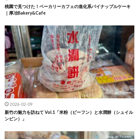
桃園で見つけた！ベーカリーカフェの進化系パイナップルケーキ
｜厚冶Bakery&Cafe
2026-02-09
新竹の魅力を訪ねて Vol.1「米粉（ビーフン）と水潤餅（シュイル
ンビン）」