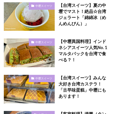
【台湾スイーツ】夏の中
中壢スイーツ
壢でマスト！絶品☆台湾
ジェラート「綿綿冰（め
んめんびん）」
【中壢異国料理】インド
中壢スイーツ
ネシアスイーツ人気No. 1
マルタバックを台湾で食
べる？！
【台湾スイーツ】みんな
中壢スイーツ
大好き台湾カステラ！
「古早味蛋糕」中壢にも
あります！