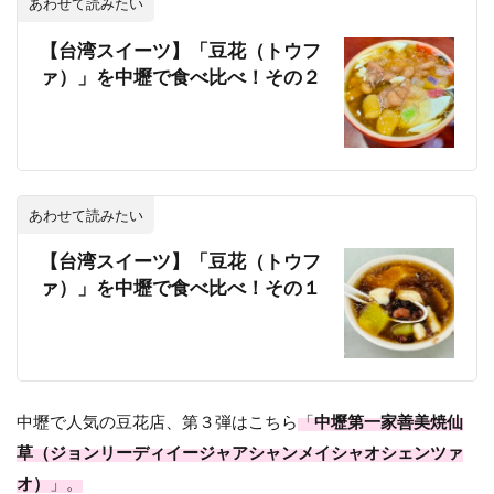
あわせて読みたい
【台湾スイーツ】「豆花（トウフ
ァ）」を中壢で食べ比べ！その２
あわせて読みたい
【台湾スイーツ】「豆花（トウフ
ァ）」を中壢で食べ比べ！その１
中壢で人気の豆花店、第３弾はこちら
「
中壢第一家善美焼仙
草（ジョンリーディイージャアシャンメイシャオシェンツァ
オ）
」。