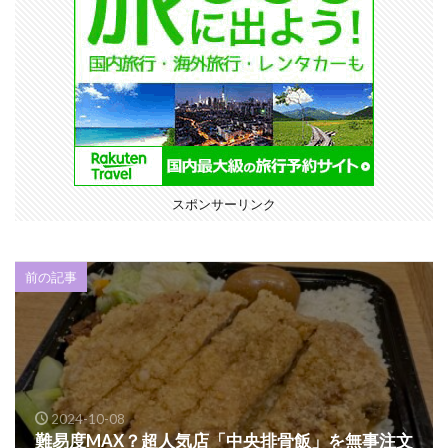
スポンサーリンク
前の記事
2024-10-08
難易度MAX？超人気店「中央排骨飯」を無事注文