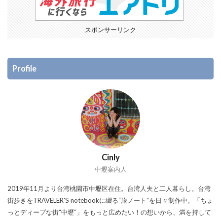
スポンサーリンク
Profile
Cinly
中壢案内人
2019年11月より台湾桃園市中壢区在住。台湾人夫と二人暮らし。台湾
街歩きをTRAVELER'S notebookに綴る“旅ノート”を日々制作中。「ちょ
っとディープな街“中壢”」をもっと広めたい！の想いから、満を持して