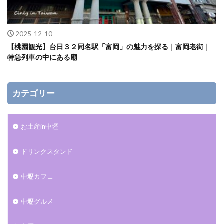
2025-12-10
【桃園観光】台日３２同名駅「富岡」の魅力を探る｜富岡老街｜
特急列車の中にある廟
カテゴリー
お土産in中壢
ドリンクスタンド
中壢カフェ
中壢グルメ