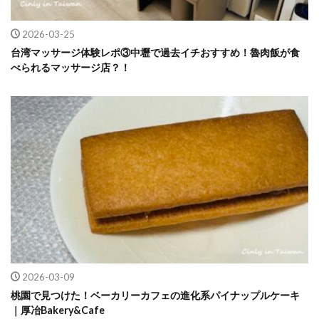
2026-03-25
台湾マッサージ体験レポ③中壢で過去イチおすすめ！魯肉飯が食
べられるマッサージ店？！
2026-03-09
桃園で見つけた！ベーカリーカフェの進化系パイナップルケーキ
｜厚冶Bakery&Cafe