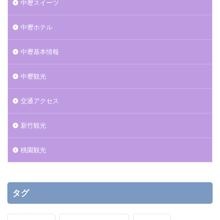
中壢スイーツ
中壢ホテル
中壢基本情報
中壢観光
交通アクセス
新竹観光
桃園観光
タグ