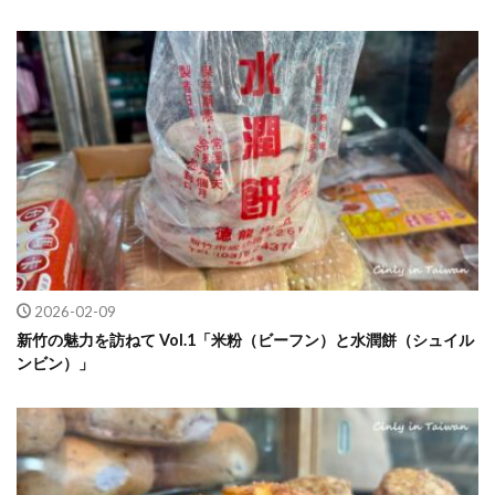
2026-02-09
新竹の魅力を訪ねて Vol.1「米粉（ビーフン）と水潤餅（シュイル
ンビン）」