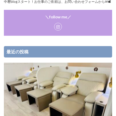
中壢blogスタート！お仕事のご依頼は、お問い合わせフォームから✉🕊
＼follow me／
最近の投稿