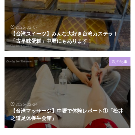
2025-02-07
【台湾スイーツ】みんな大好き台湾カステラ！
「古早味蛋糕」中壢にもあります！
次の記事
2025-02-24
【台湾マッサージ】中壢で体験レポート①「松井
之道足体養生会館」