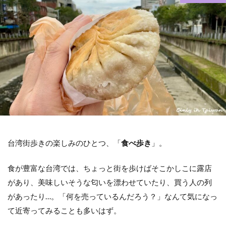
ホテル
交通アクセス
コインロッカー
基本情報
検索
台湾街歩きの楽しみのひとつ、「
食べ歩き
」。
食が豊富な台湾では、ちょっと街を歩けばそこかしこに露店
があり、美味しいそうな匂いを漂わせていたり、買う人の列
があったり…。「何を売っているんだろう？」なんて気になっ
て近寄ってみることも多いはず。