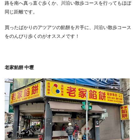
路を南へ真っ直ぐ歩くか、川沿い散歩コースを行ってもほぼ
同じ距離です。
買ったばかりのアツアツの餡餅を片手に、川沿い散歩コース
をのんびり歩くのがオススメです！
老家餡餅 中壢