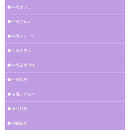
中壢カフェ
中壢グルメ
中壢スイーツ
中壢ホテル
中壢基本情報
中壢観光
交通アクセス
新竹観光
桃園観光