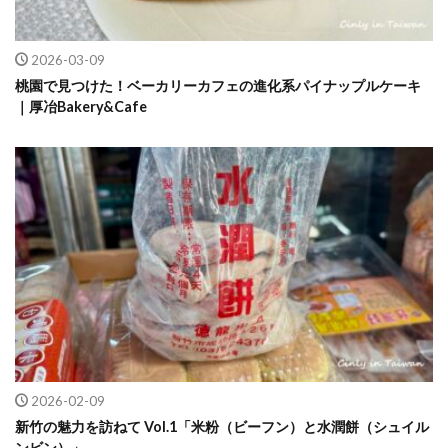
2026-03-09
桃園で見つけた！ベーカリーカフェの進化系パイナップルケーキ
｜厚冶Bakery&Cafe
2026-02-09
新竹の魅力を訪ねて Vol.1「米粉（ビーフン）と水潤餅（シュイル
ンビン）」