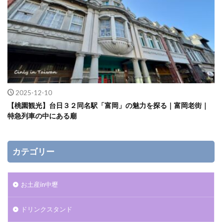
2025-12-10
【桃園観光】台日３２同名駅「富岡」の魅力を探る｜富岡老街｜
特急列車の中にある廟
カテゴリー
お土産in中壢
ドリンクスタンド