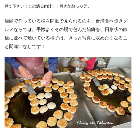
見て下さい！この滴る肉汁！！豚肉餡餅５０元。
店頭で作っている様を間近で見られるのも、台湾食べ歩きグ
ルメならでは。手際よくその場で包んだ餡餅を、円形状の鉄
板に並べて焼いている様子は、きっと写真に収めたくなるこ
と間違いなしです！