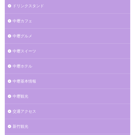
ドリンクスタンド
中壢カフェ
中壢グルメ
中壢スイーツ
中壢ホテル
中壢基本情報
中壢観光
交通アクセス
新竹観光