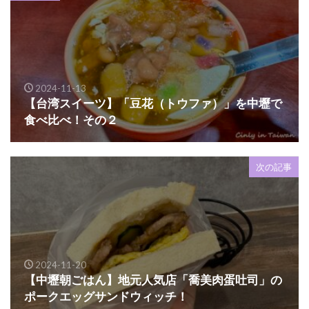
2024-11-13
【台湾スイーツ】「豆花（トウファ）」を中壢で
食べ比べ！その２
次の記事
2024-11-20
【中壢朝ごはん】地元人気店「喬美肉蛋吐司」の
ポークエッグサンドウィッチ！