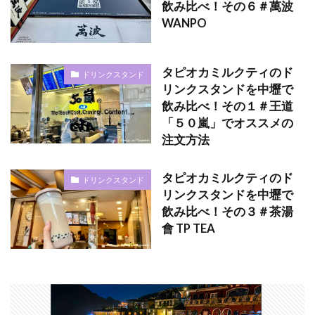
飲み比べ！その６＃萬波
WANPO
タピオカミルクティのド
ドリンクスタンド
リンクスタンドを中壢で
飲み比べ！その１＃王道
「５０嵐」でオススメの
注文方法
タピオカミルクティのド
ドリンクスタンド
リンクスタンドを中壢で
飲み比べ！その３＃茶湯
會 TP TEA