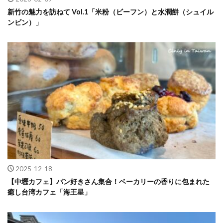
新竹の魅力を訪ねて Vol.1「米粉（ビーフン）と水潤餅（シュイル
ンビン）」
2025-12-18
【中壢カフェ】パン好きさん集合！ベーカリーの香りに包まれた
癒し台湾カフェ「海王星」