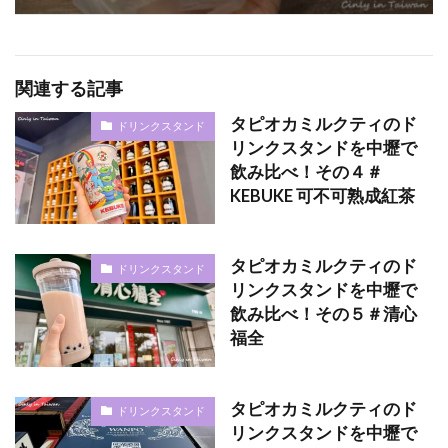
関連する記事
タピオカミルクティのド
ドリンクスタンド
リンクスタンドを中壢で
飲み比べ！その４＃
KEBUKE 可不可熟成紅茶
タピオカミルクティのド
ドリンクスタンド
リンクスタンドを中壢で
飲み比べ！その５＃清心
福全
タピオカミルクティのド
ドリンクスタンド
リンクスタンドを中壢で