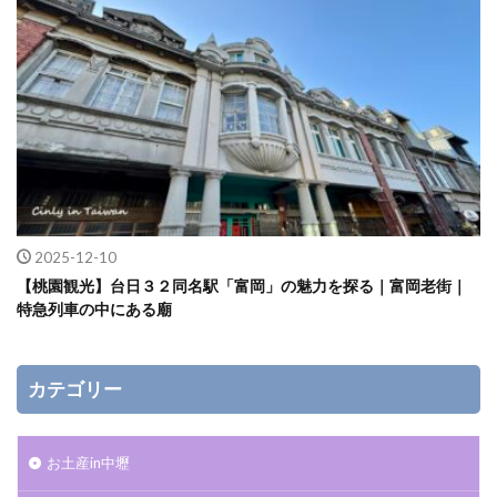
2025-12-10
【桃園観光】台日３２同名駅「富岡」の魅力を探る｜富岡老街｜
特急列車の中にある廟
カテゴリー
お土産in中壢