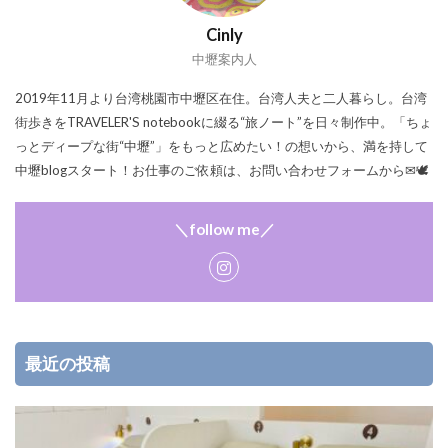
Cinly
中壢案内人
2019年11月より台湾桃園市中壢区在住。台湾人夫と二人暮らし。台湾
街歩きをTRAVELER'S notebookに綴る“旅ノート”を日々制作中。「ちょ
っとディープな街“中壢”」をもっと広めたい！の想いから、満を持して
中壢blogスタート！お仕事のご依頼は、お問い合わせフォームから✉🕊
＼follow me／
最近の投稿