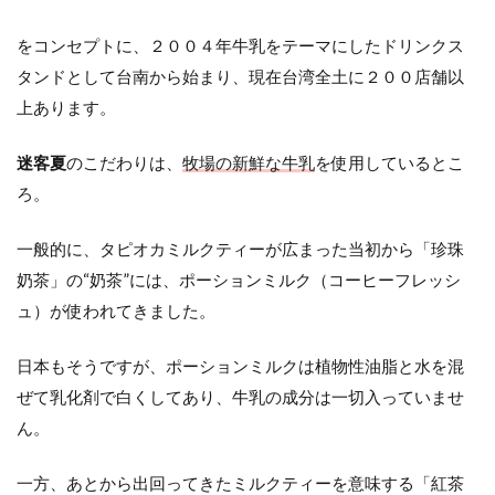
をコンセプトに、２００４年牛乳をテーマにしたドリンクス
タンドとして台南から始まり、現在台湾全土に２００店舗以
上あります。
迷客夏
のこだわりは、
牧場の新鮮な牛乳
を使用しているとこ
ろ。
一般的に、タピオカミルクティーが広まった当初から「珍珠
奶茶」の“奶茶”には、ポーションミルク（コーヒーフレッシ
ュ）が使われてきました。
日本もそうですが、ポーションミルクは植物性油脂と水を混
ぜて乳化剤で白くしてあり、牛乳の成分は一切入っていませ
ん。
一方、あとから出回ってきたミルクティーを意味する「紅茶