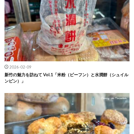
2026-02-09
新竹の魅力を訪ねて Vol.1「米粉（ビーフン）と水潤餅（シュイル
ンビン）」