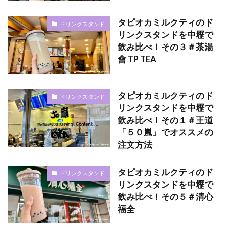
タピオカミルクティのド
ドリンクスタンド
リンクスタンドを中壢で
飲み比べ！その３＃茶湯
會 TP TEA
タピオカミルクティのド
ドリンクスタンド
リンクスタンドを中壢で
飲み比べ！その１＃王道
「５０嵐」でオススメの
注文方法
タピオカミルクティのド
ドリンクスタンド
リンクスタンドを中壢で
飲み比べ！その５＃清心
福全