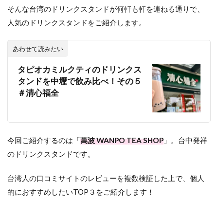
そんな台湾のドリンクスタンドが何軒も軒を連ねる通りで、
人気のドリンクスタンドをご紹介します。
あわせて読みたい
タピオカミルクティのドリンクス
タンドを中壢で飲み比べ！その５
＃清心福全
今回ご紹介するのは「
萬波 WANPO TEA SHOP
」。台中発祥
のドリンクスタンドです。
台湾人の口コミサイトのレビューを複数検証した上で、個人
的におすすめしたいTOP３をご紹介します！