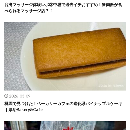
台湾マッサージ体験レポ③中壢で過去イチおすすめ！魯肉飯が食
べられるマッサージ店？！
2026-03-09
桃園で見つけた！ベーカリーカフェの進化系パイナップルケーキ
｜厚冶Bakery&Cafe