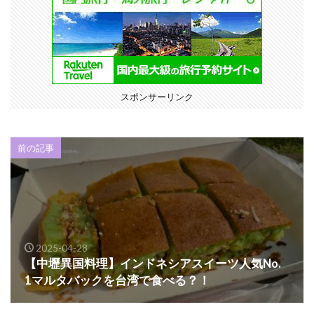
スポンサーリンク
前の記事
2025-04-28
【中壢異国料理】インドネシアスイーツ人気No.
1マルタバックを台湾で食べる？！