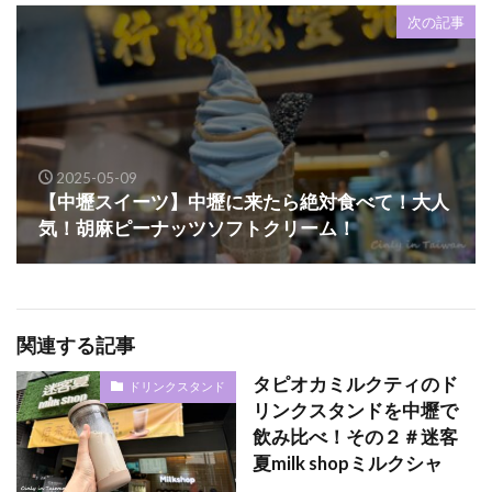
次の記事
2025-05-09
【中壢スイーツ】中壢に来たら絶対食べて！大人
気！胡麻ピーナッツソフトクリーム！
関連する記事
タピオカミルクティのド
ドリンクスタンド
リンクスタンドを中壢で
飲み比べ！その２＃迷客
夏milk shopミルクシャ