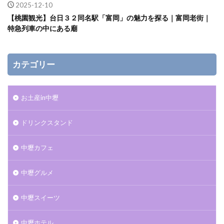
2025-12-10
【桃園観光】台日３２同名駅「富岡」の魅力を探る｜富岡老街｜
特急列車の中にある廟
カテゴリー
お土産in中壢
ドリンクスタンド
中壢カフェ
中壢グルメ
中壢スイーツ
中壢ホテル