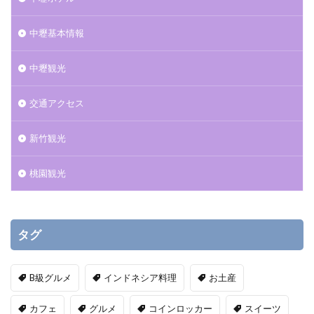
中壢基本情報
中壢観光
交通アクセス
新竹観光
桃園観光
タグ
B級グルメ
インドネシア料理
お土産
カフェ
グルメ
コインロッカー
スイーツ