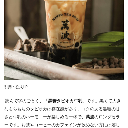
引用：公式HP
読んで字のごとく、「
黒糖タピオカ牛乳
」です。黒くて大き
なもちもちのタピオカは存在感があり、コクのある黒糖の甘
さと牛乳のハーモニーが楽しめる一杯で、
萬波
のロングセラ
ーです。お茶やコーヒーのカフェインが飲めない方には嬉し