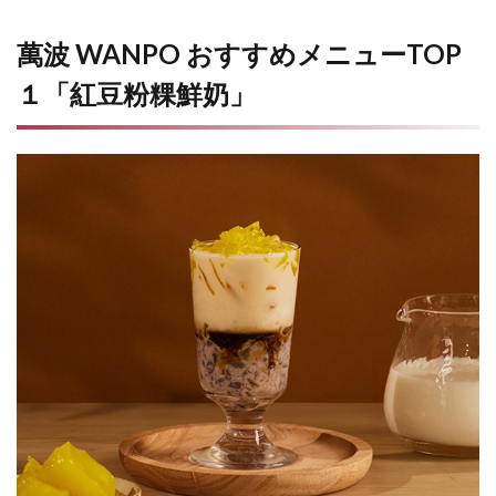
萬波 WANPO おすすめメニューTOP
１「紅豆粉粿鮮奶」