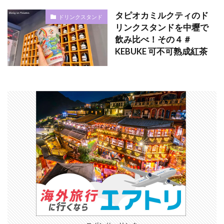
タピオカミルクティのド
ドリンクスタンド
リンクスタンドを中壢で
飲み比べ！その４＃
KEBUKE 可不可熟成紅茶