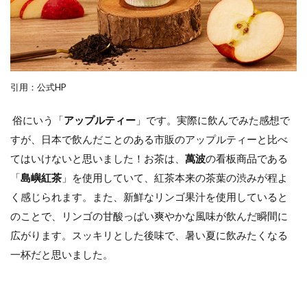
引用：公式HP
俗にいう「
アップルティー
」です。実際に飲んでみた感想で
すが、日本で飲んだことのある市販のアップルティーと比べ
てはいけないと思いました！お茶は、
萬波
の看板商品である
「
島嶼紅茶
」を使用していて、紅茶本来の茶葉の渋みが程よ
く感じられます。また、新鮮なリンゴ果汁を使用していると
のことで、リンゴの甘酸っぱい爽やかな風味が飲んだ瞬間に
広がります。スッキリとした後味で、暑い夏に飲みたくなる
一杯だと思いました。