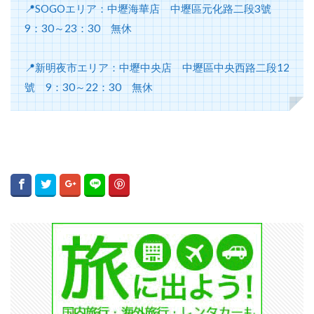
📍SOGOエリア：中壢海華店 中壢區元化路二段3號
9：30～23：30 無休
📍新明夜市エリア：中壢中央店 中壢區中央西路二段12
號 9：30～22：30 無休